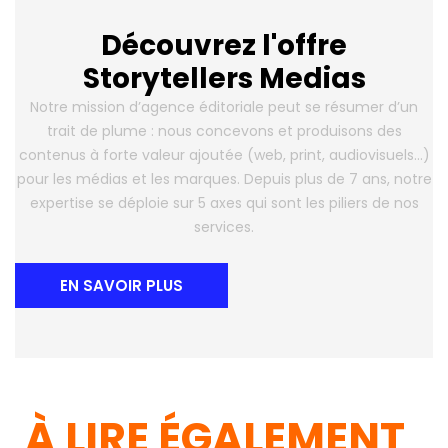
Découvrez l'offre
Storytellers Medias
Notre mission d’agence éditoriale peut se résumer d’un
trait de plume : nous concevons et produisons des
contenus à forte valeur ajoutée (web, print, audiovisuels…)
pour les médias et les marques. Depuis plus de 7 ans, notre
expertise se déploie sur 5 axes qui sont les piliers de nos
services.
EN SAVOIR PLUS
À LIRE ÉGALEMENT