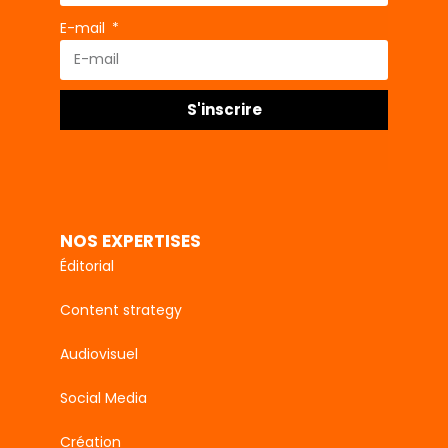
E-mail
S'inscrire
NOS EXPERTISES
Éditorial
Content strategy
Audiovisuel
Social Media
Création