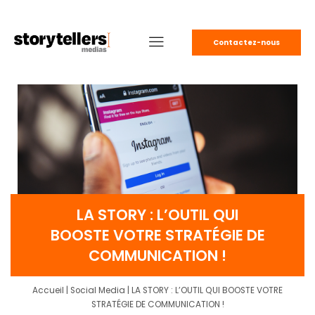
Contactez-nous
LA STORY : L’OUTIL QUI
BOOSTE VOTRE STRATÉGIE DE
COMMUNICATION !
Accueil
|
Social Media
|
LA STORY : L’OUTIL QUI BOOSTE VOTRE
STRATÉGIE DE COMMUNICATION !